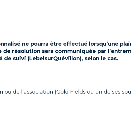
sonnalisé ne pourra être effectué lorsqu’une pl
e de résolution sera communiquée par l’entre
de suivi (LebelsurQuévillon), selon le cas.
n ou de l’association (Gold Fields ou un de ses sou
*