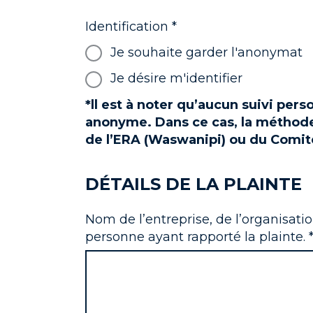
Identification *
Je souhaite garder l'anonymat
Je désire m'identifier
*ll est à noter qu’aucun suivi per
anonyme. Dans ce cas, la méthod
de l’ERA (Waswanipi) ou du Comité 
DÉTAILS DE LA PLAINTE
Nom de l’entreprise, de l’organisatio
personne ayant rapporté la plainte. 