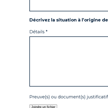
Décrivez la situation à l’origine de
Détails *
Preuve(s) ou document(s) justificatif