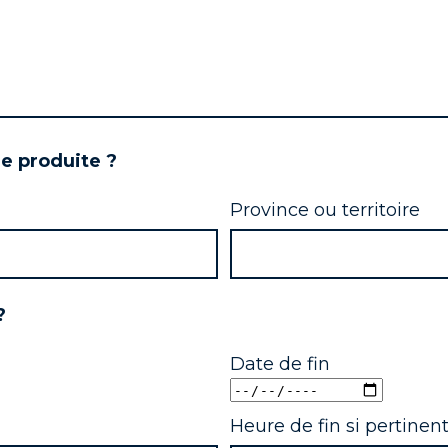
le produite ?
Province ou territoire
?
Date de fin
Heure de fin si pertinen