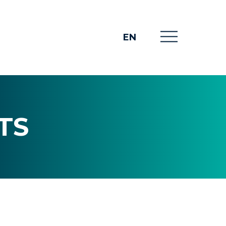
EN
TS